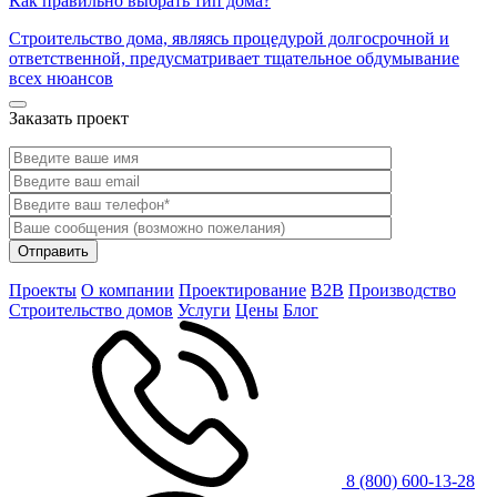
Как правильно выбрать тип дома?
Строительство дома, являясь процедурой долгосрочной и
ответственной, предусматривает тщательное обдумывание
всех нюансов
Заказать проект
Проекты
О компании
Проектирование
B2B
Производство
Строительство домов
Услуги
Цены
Блог
8 (800) 600-13-28