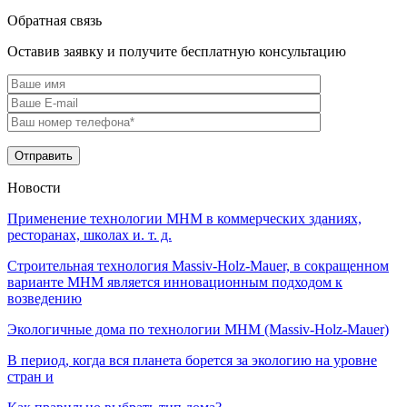
Обратная связь
Оставив заявку и получите бесплатную консультацию
Новости
Применение технологии МНМ в коммерческих зданиях,
ресторанах, школах и. т. д.
Строительная технология Massiv-Holz-Mauer, в сокращенном
варианте МНМ является инновационным подходом к
возведению
Экологичные дома по технологии MHM (Massiv-Holz-Mauer)
В период, когда вся планета борется за экологию на уровне
стран и