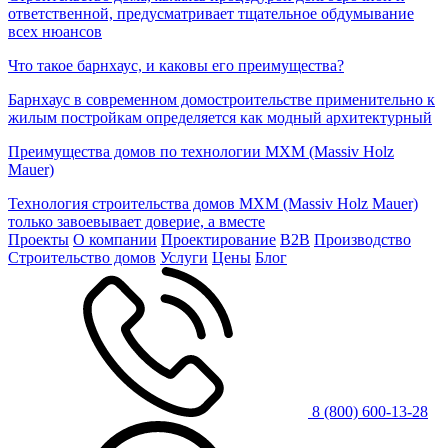
ответственной, предусматривает тщательное обдумывание
всех нюансов
Что такое барнхаус, и каковы его преимущества?
Барнхаус в современном домостроительстве применительно к
жилым постройкам определяется как модный архитектурный
Преимущества домов по технологии МХМ (Massiv Holz
Mauer)
Технология строительства домов МХМ (Massiv Holz Mauer)
только завоевывает доверие, а вместе
Проекты
О компании
Проектирование
B2B
Производство
Строительство домов
Услуги
Цены
Блог
8 (800) 600-13-28