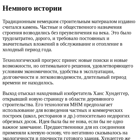
Немного истории
Традиционным немецким строительным материалом издавно
считался камень. Частные и общественного назначения
строения возводились без преувеличения на века. Это было
трудозатратно, дорого, и требовало постоянных и
значительных вложений в обслуживание и отопление в
холодный период года.
Технологический прогресс принес новые поиски и новые
возможности, но оптимального решения, удовлетворяющего
условиям экономичности, удобства в эксплуатации,
долговечности и легковозводимости, длительный период
времени не находилось.
Выход отыскал находчивый изобретатель Ханс Хундеггер,
открывший новую страницу в области деревянного
строительства. Его технология МНМ предполагает
использование для возведения частных и коммерческих
построек (школ, ресторанов и др.) относительно недорогих
обрезных досок. Идея была бы не нова, если бы не одно
важное замечание. Предшественники для их соединения
применяли клеевую основу, что негативно сказывалось на
экологичности и прочности готового здания. Хундеггер же