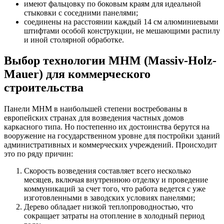
имеют фальцовку по боковым краям для идеальной
стыковки с соседними панелями;
соединены на расстоянии каждый 14 см алюминиевыми
штифтами особой конструкции, не мешающими распилу
и иной столярной обработке.
Выбор технологии МНМ (Massiv-Holz-
Mauer) для коммерческого
строительства
Панели МНМ в наибольшей степени востребованы в
европейских странах для возведения частных домов
каркасного типа. Но постепенно их достоинства берутся на
вооружение на государственном уровне для постройки зданий
административных и коммерческих учреждений. Происходит
это по ряду причин:
Скорость возведения составляет всего несколько
месяцев, включая внутреннюю отделку и проведение
коммуникаций за счет того, что работа ведется с уже
изготовленными в заводских условиях панелями;
Дерево обладает низкой теплопроводностью, что
сокращает затраты на отопление в холодный период