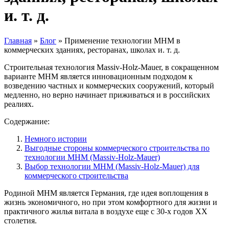
и. т. д.
Главная
»
Блог
»
Применение технологии МНМ в
коммерческих зданиях, ресторанах, школах и. т. д.
Строительная технология Massiv-Holz-Mauer, в сокращенном
варианте МНМ является инновационным подходом к
возведению частных и коммерческих сооружений, который
медленно, но верно начинает приживаться и в российских
реалиях.
Содержание:
Немного истории
Выгодные стороны коммерческого строительства по
технологии МНМ (Massiv-Holz-Mauer)
Выбор технологии МНМ (Massiv-Holz-Mauer) для
коммерческого строительства
Родиной МНМ является Германия, где идея воплощения в
жизнь экономичного, но при этом комфортного для жизни и
практичного жилья витала в воздухе еще с 30-х годов ХХ
столетия.