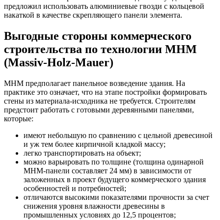
предложил использовать алюминиевые гвозди с кольцевой
накаткой в качестве скрепляющего панели элемента.
Выгодные стороны коммерческого
строительства по технологии МНМ
(Massiv-Holz-Mauer)
МНМ предполагает панельное возведение здания. На
практике это означает, что на этапе постройки формировать
стены из материала-исходника не требуется. Строителям
предстоит работать с готовыми деревянными панелями,
которые:
имеют небольшую по сравнению с цельной древесиной
и уж тем более кирпичной кладкой массу;
легко транспортировать на объект;
можно варьировать по толщине (толщина одинарной
МНМ-панели составляет 24 мм) в зависимости от
заложенных в проект будущего коммерческого здания
особенностей и потребностей;
отличаются высокими показателями прочности за счет
снижения уровня влажности древесины в
промышленных условиях до 12,5 процентов;